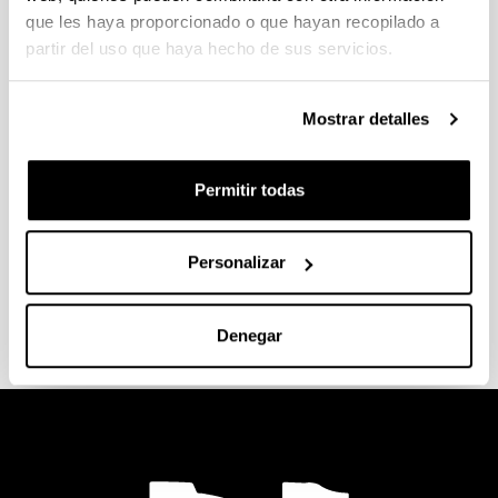
que les haya proporcionado o que hayan recopilado a
partir del uso que haya hecho de sus servicios.
Modelos de impresos
Mostrar detalles
Permitir todas
Información General
Personalizar
Denegar