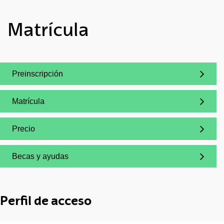
Matrícula
Preinscripción
(Abre una nueva ventana)
Matrícula
(Abre una nueva ventana)
Precio
(Abre una nueva ventana)
Becas y ayudas
(Abre una nueva ventana)
Perfil de acceso