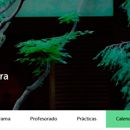
ra
rama
Profesorado
Prácticas
Calen