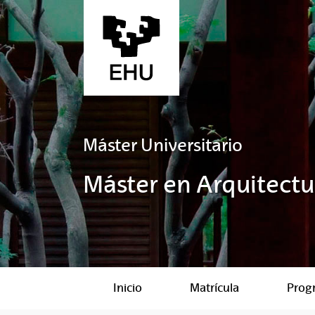
Saltar al contenido principal
Máster Universitario
Máster en Arquitectu
Inicio
Matrícula
Prog