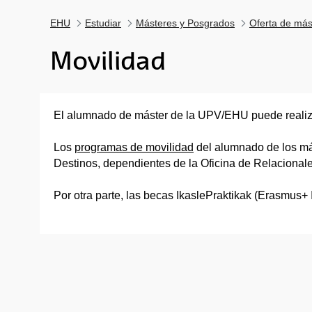
EHU
Estudiar
Másteres y Posgrados
Oferta de más
Movilidad
El alumnado de máster de la UPV/EHU puede realiza
Los
programas de movilidad
del alumnado de los má
Destinos, dependientes de la Oficina de Relacionale
Por otra parte, las becas IkaslePraktikak (Erasmus+ I