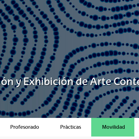
ión y Exhibición de Arte Co
Profesorado
Prácticas
Movilidad