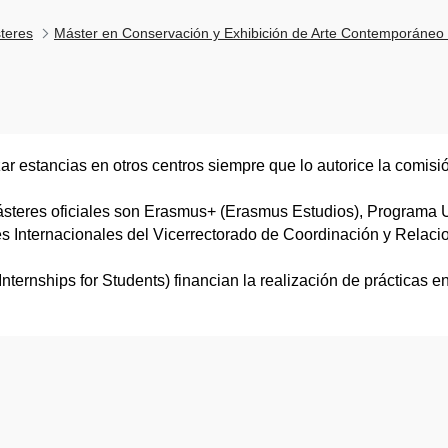
teres
Máster en Conservación y Exhibición de Arte Contemporáne
r estancias en otros centros siempre que lo autorice la comi
steres oficiales son Erasmus+ (Erasmus Estudios), Programa
s Internacionales del Vicerrectorado de Coordinación y Relaci
nternships for Students) financian la realización de prácticas en