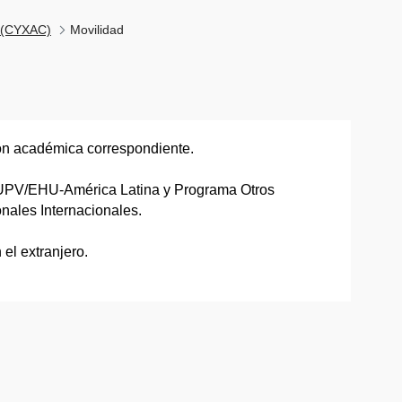
o (CYXAC)
Movilidad
sión académica correspondiente.
 UPV/EHU-América Latina y Programa Otros
onales Internacionales.
 el extranjero.