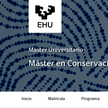
Saltar al contenido principal
Máster Universitario
Máster en Conservac
Inicio
Matrícula
Programa