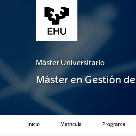
Saltar al contenido principal
Máster Universitario
Máster en Gestión de
Inicio
Matrícula
Programa