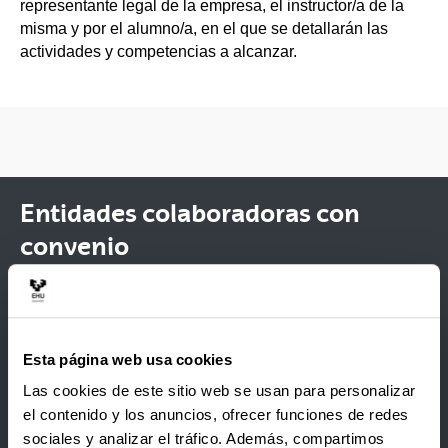
representante legal de la empresa, el instructor/a de la
misma y por el alumno/a, en el que se detallarán las
actividades y competencias a alcanzar.
Entidades colaboradoras con
convenio
3dB Consultores
Asociación Instituto Biodonostia
Esta página web usa cookies
CIC biomaGUNE
Las cookies de este sitio web se usan para personalizar
Deneb Medical S.L.
el contenido y los anuncios, ofrecer funciones de redes
sociales y analizar el tráfico. Además, compartimos