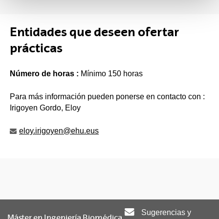
Entidades que deseen ofertar
prácticas
Número de horas :
Mínimo 150 horas
Para más información pueden ponerse en contacto con :
Irigoyen Gordo, Eloy
eloy.irigoyen@ehu.eus
Sugerencias y
Máster en Ingeniería Biomédica