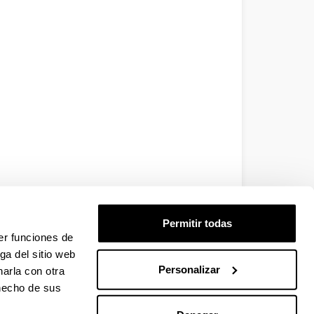
Permitir todas
er funciones de
ga del sitio web
Personalizar
arla con otra
 hecho de sus