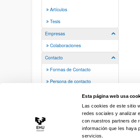
Artículos
Tesis
Empresas
Mostrar/ocult
Colaboraciones
Contacto
Mostrar/ocult
Formas de Contacto
Persona de contacto
Estudiantes: Únete!
Esta página web usa cook
Las cookies de este sitio 
redes sociales y analizar 
con nuestros partners de r
información que les haya 
servicios.