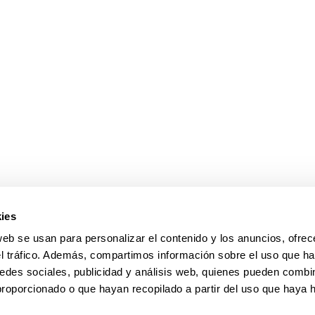
ar subpáginas
ar subpáginas
ies
web se usan para personalizar el contenido y los anuncios, ofrec
el tráfico. Además, compartimos información sobre el uso que ha
edes sociales, publicidad y análisis web, quienes pueden combin
proporcionado o que hayan recopilado a partir del uso que haya