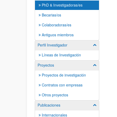
PhD & Investigadoras/es
Becarias/os
Colaboradoras/es
Antiguos miembros
Perfil Investigador
Mostrar/ocult
Líneas de Investigación
Proyectos
Mostrar/ocult
Proyectos de investigación
Contratos con empresas
Otros proyectos
Publicaciones
Mostrar/ocult
Internacionales