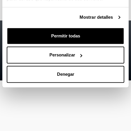
Mostrar detalles
Accesibilidad
EHU
Permitir todas
Información legal
Contacto
Personalizar
Mapa
Ayuda
Denegar