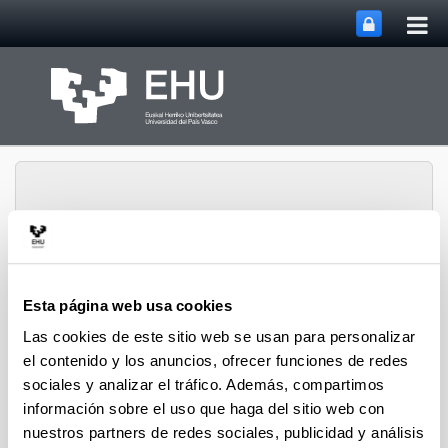
Abri
Saltar al contenido principal
me
prin
Abrir/cerrar m
Menú
Ordenación Académica
Esta página web usa cookies
Las cookies de este sitio web se usan para personalizar
el contenido y los anuncios, ofrecer funciones de redes
Servicio de Estudios de Grado
sociales y analizar el tráfico. Además, compartimos
información sobre el uso que haga del sitio web con
nuestros partners de redes sociales, publicidad y análisis