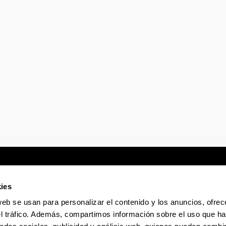
ies
web se usan para personalizar el contenido y los anuncios, ofrec
Sede electrónica
Accesibilidad
Infor
el tráfico. Además, compartimos información sobre el uso que ha