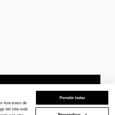
Permitir todas
er funciones de
mación legal
Mapa
Ayuda
Contacto
ga del sitio web
Personalizar