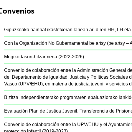
tar subpáginas
Convenios
tar subpáginas
Gipuzkoako hainbat ikastetxeran lanean ari diren HH, LH eta
tar subpáginas
Con la Organización No Gubernamental be artsy (be artsy – A
Mugikortasun-hitzarmena (2022-2026)
tar subpáginas
Convenio de colaboración entre la Administración General d
tar subpáginas
del Departamento de Igualdad, Justicia y Políticas Sociales 
Vasco (UPV/EHU), en materia de justicia juvenil y servicios d
tar subpáginas
Bizitza independienterako programaren ebaluaziorako lanki
Evaluación Plan de Justica Juvenil. Transferencia de Prisio
tar subpáginas
Convenio de colaboración entre la UPV/EHU y el Ayuntamien
tar subpáginas
protección infantil (2019-2023)