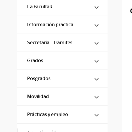
Mostrar/ocul
La Facultad
Mostrar/ocul
Información práctica
Mostrar/ocul
Secretaría - Trámites
Mostrar/ocul
Grados
Mostrar/ocul
Posgrados
Mostrar/ocul
Movilidad
Mostrar/ocul
Prácticas y empleo
Mostrar/ocul