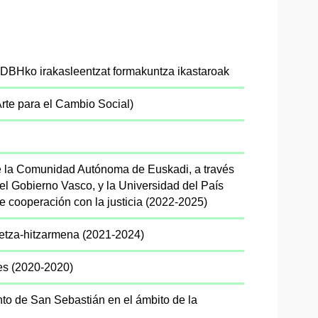
 DBHko irakasleentzat formakuntza ikastaroak
rte para el Cambio Social)
e la Comunidad Autónoma de Euskadi, a través
del Gobierno Vasco, y la Universidad del País
e cooperación con la justicia (2022-2025)
detza-hitzarmena (2021-2024)
nes (2020-2020)
to de San Sebastián en el ámbito de la