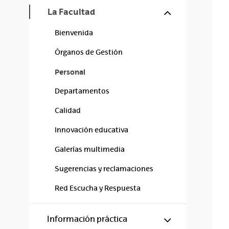
Mostrar/ocul
La Facultad
Bienvenida
Órganos de Gestión
Personal
Departamentos
Calidad
Innovación educativa
Galerías multimedia
Sugerencias y reclamaciones
Red Escucha y Respuesta
Mostrar/ocul
Información práctica