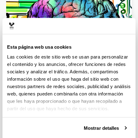
Esta página web usa cookies
Psicología
Las cookies de este sitio web se usan para personalizar
el contenido y los anuncios, ofrecer funciones de redes
sociales y analizar el tráfico. Además, compartimos
información sobre el uso que haga del sitio web con
nuestros partners de redes sociales, publicidad y análisis
web, quienes pueden combinarla con otra información
que les haya proporcionado o que hayan recopilado a
partir del uso que haya hecho de sus servicios.
Mostrar detalles