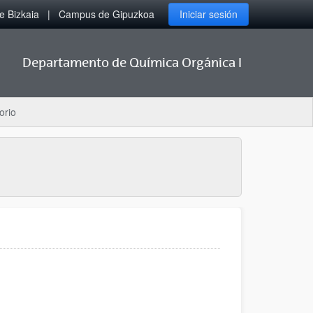
 Bizkaia
Campus de Gipuzkoa
Iniciar sesión
Departamento de Química Orgánica I
orio