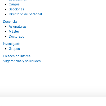
Cargos
Secciones
Directorio de personal
Docencia
Asignaturas
Máster
Doctorado
ar subpáginas
Investigación
Grupos
Enlaces de interes
Sugerencias y solicitudes
ar subpáginas