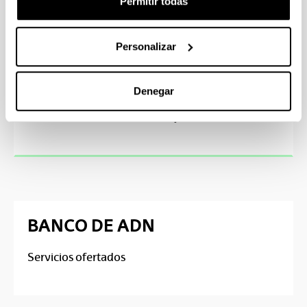
Permitir todas
Personalizar
Denegar
Conservación ADN postmortem
BANCO DE ADN
Servicios ofertados