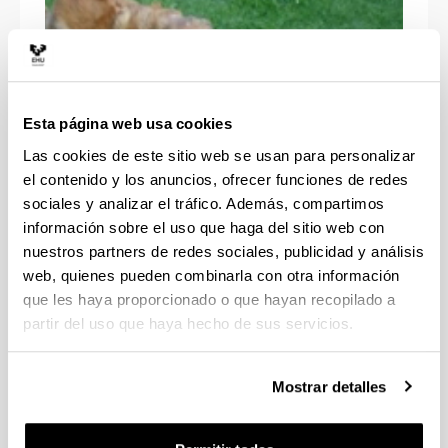
Esta página web usa cookies
Las cookies de este sitio web se usan para personalizar
el contenido y los anuncios, ofrecer funciones de redes
sociales y analizar el tráfico. Además, compartimos
ADN no humano
información sobre el uso que haga del sitio web con
nuestros partners de redes sociales, publicidad y análisis
web, quienes pueden combinarla con otra información
que les haya proporcionado o que hayan recopilado a
partir del uso que haya hecho de sus servicios.
Mostrar detalles