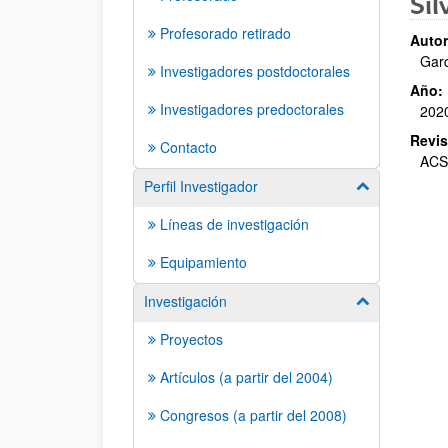
Sil
Profesorado retirado
Autor
Garc
Investigadores postdoctorales
Año:
Investigadores predoctorales
202
Revis
Contacto
ACS 
Perfil Investigador
Mostrar/ocult
Líneas de investigación
Equipamiento
Investigación
Mostrar/ocult
Proyectos
Artículos (a partir del 2004)
Congresos (a partir del 2008)