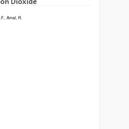
bon Dioxide
.F., Amal, R.