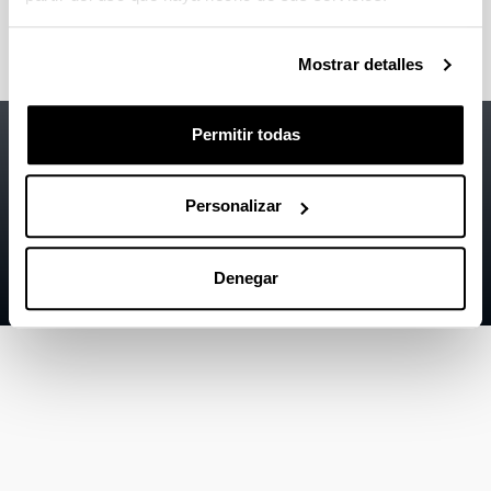
Mostrar detalles
Accesibilidad
EHU
Permitir todas
Información legal
Personalizar
Contacto
Mapa
Denegar
Ayuda