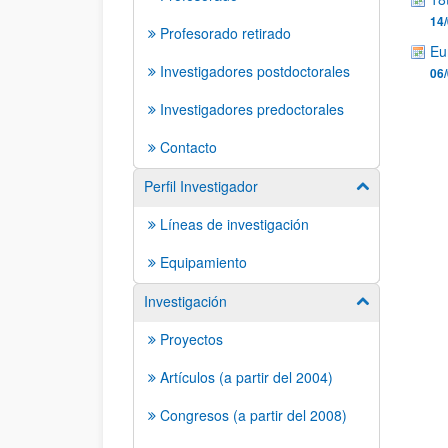
14/
Profesorado retirado
Eu
Investigadores postdoctorales
06/
Investigadores predoctorales
Contacto
Perfil Investigador
Mostrar/ocult
Líneas de investigación
Equipamiento
Investigación
Mostrar/ocult
Proyectos
Artículos (a partir del 2004)
Congresos (a partir del 2008)