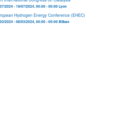
07/2024 - 19/07/2024, 00:00 - 00:00
Lyon
ropean Hydrogen Energy Conference (EHEC)
03/2024 - 08/03/2024, 00:00 - 00:00
Bilbao
ar subpáginas
ar subpáginas