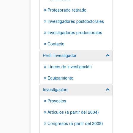
Profesorado retirado
Investigadores postdoctorales
Investigadores predoctorales
Contacto
Perfil Investigador
Mostrar/ocult
Líneas de investigación
Equipamiento
Investigación
Mostrar/ocult
Proyectos
Artículos (a partir del 2004)
Congresos (a partir del 2008)