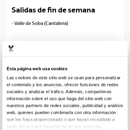
Salidas de fin de semana
- Valle de Soba (Cantabria)
Esta página web usa cookies
Las cookies de este sitio web se usan para personalizar
el contenido y los anuncios, ofrecer funciones de redes
sociales y analizar el tráfico. Además, compartimos
información sobre el uso que haga del sitio web con
nuestros partners de redes sociales, publicidad y análisis
web, quienes pueden combinarla con otra información
que les haya proporcionado o que hayan recopilado a
La estancia la realizaron en el Albergue Casón
partir del uso que haya hecho de sus servicios.
de Sangas (Soba, Cantabria) el fin de semana del