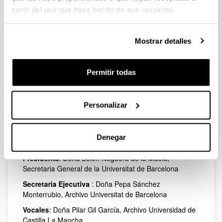
partir del uso que haya hecho de sus servicios.
Mostrar detalles
Permitir todas
Personalizar
Denegar
Presidenta
: Doña Belén Noguera de la Muela,
Secretaria General de la Universitat de Barcelona
Secretaria Ejecutiva
: Doña Pepa Sánchez
Monterrubio, Archivo Universitat de Barcelona
Vocales
: Doña Pilar Gil García, Archivo Universidad de
Castilla La Mancha