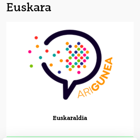
Euskara
Euskaraldia