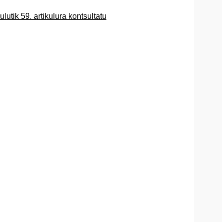
lutik 59. artikulura kontsultatu