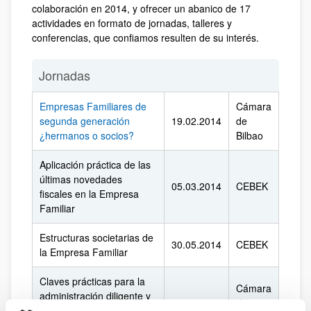
colaboración en 2014, y ofrecer un abanico de 17
actividades en formato de jornadas, talleres y
conferencias, que confiamos resulten de su interés.
Jornadas
Empresas Familiares de
Cámara
segunda generación
19.02.2014
de
¿hermanos o socios?
Bilbao
Aplicación práctica de las
últimas novedades
05.03.2014
CEBEK
fiscales en la Empresa
Familiar
Estructuras societarias de
30.05.2014
CEBEK
la Empresa Familiar
Claves prácticas para la
Cámara
administración diligente y
17.06.2014
de
eficaz de las pymes y