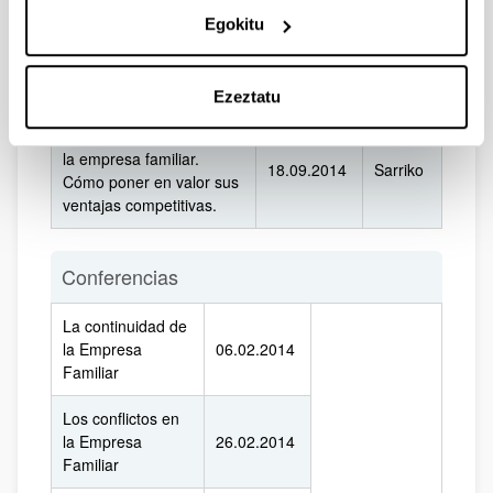
Egokitu
Cámara
La estrategia corporativa
08.04.2014
de
en la Empresa Familiar
Bilbao
Ezeztatu
Valoración específica de
la empresa familiar.
18.09.2014
Sarriko
Cómo poner en valor sus
ventajas competitivas.
Conferencias
La continuidad de
la Empresa
06.02.2014
Familiar
Los conflictos en
la Empresa
26.02.2014
Familiar