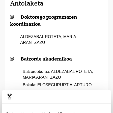
Antolaketa
Doktorego programaren
koordinazioa
ALDEZABAL ROTETA, MARIA
ARANTZAZU
Batzorde akademikoa
Batzordeburua: ALDEZABAL ROTETA,
MARIA ARANTZAZU
Bokala: ELOSEGI IRURTIA, ARTURO
Bokala: GARIN ATORRASAGASTI,
IGNACIO