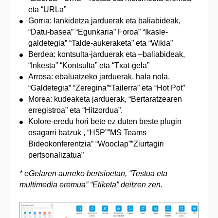
eta “URLa”
Gorria: lankidetza jarduerak eta baliabideak,
“Datu-basea” “Egunkaria” Foroa” “Ikasle-
galdetegia” “Talde-aukeraketa” eta “Wikia”
Berdea: kontsulta-jarduerak eta –baliabideak,
“Inkesta” “Kontsulta” eta “Txat-gela”
Arrosa: ebaluatzeko jarduerak, hala nola,
“Galdetegia” “Zeregina”“Tailerra” eta “Hot Pot”
Morea: kudeaketa jarduerak, “Bertaratzearen
erregistroa” eta “Hitzordua”.
Kolore-eredu hori bete ez duten beste plugin
osagarri batzuk , “H5P””MS Teams
Bideokonferentzia” “Wooclap””Ziurtagiri
pertsonalizatua”
* eGelaren aurreko bertsioetan, “Testua eta
multimedia eremua” “Etiketa” deitzen zen.