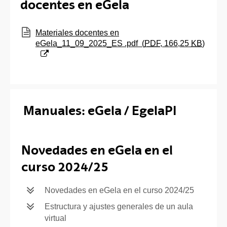
docentes en eGela
(Abre una nueva ventana)
Materiales docentes en
eGela_11_09_2025_ES .pdf
(
PDF
, 166,25
KB
)
Manuales: eGela / EgelaPI
Novedades en eGela en el
curso 2024/25
Novedades en eGela en el curso 2024/25
Estructura y ajustes generales de un aula
virtual