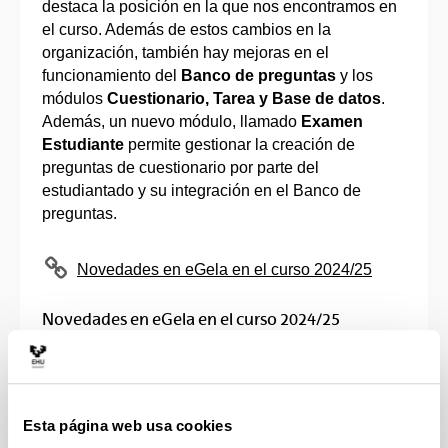
destaca la posición en la que nos encontramos en
el curso. Además de estos cambios en la
organización, también hay mejoras en el
funcionamiento del
Banco de preguntas
y los
módulos
Cuestionario, Tarea y Base de datos
.
Además, un nuevo módulo, llamado
Examen
Estudiante
permite gestionar la creación de
preguntas de cuestionario por parte del
estudiantado y su integración en el Banco de
preguntas.
Novedades en eGela en el curso 2024/25
Novedades en eGela en el curso 2024/25
(Abre una nueva ventana)
Manual para el profesorado
Esta página web usa cookies
Volver
arriba