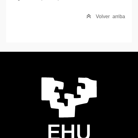
Volver
arriba