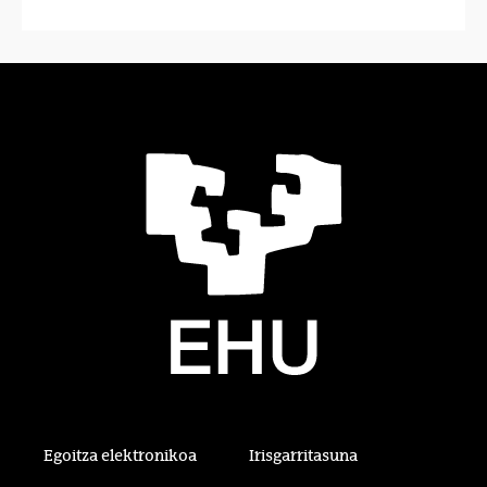
Egoitza elektronikoa
Irisgarritasuna