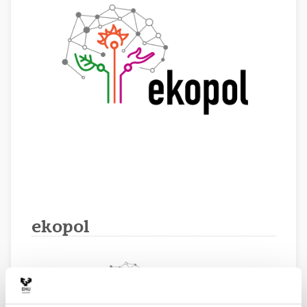
ekopol