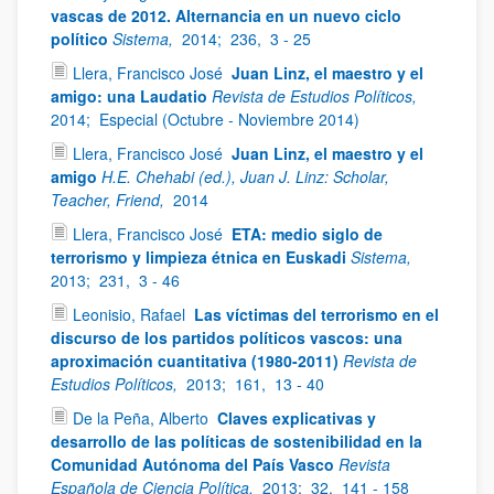
vascas de 2012. Alternancia en un nuevo ciclo
político
Sistema,
2014;
236,
3 - 25
Llera, Francisco José
Juan Linz, el maestro y el
amigo: una Laudatio
Revista de Estudios Políticos,
2014;
Especial (Octubre - Noviembre 2014)
Llera, Francisco José
Juan Linz, el maestro y el
amigo
H.E. Chehabi (ed.), Juan J. Linz: Scholar,
Teacher, Friend,
2014
Llera, Francisco José
ETA: medio siglo de
terrorismo y limpieza étnica en Euskadi
Sistema,
2013;
231,
3 - 46
Leonisio, Rafael
Las víctimas del terrorismo en el
discurso de los partidos políticos vascos: una
aproximación cuantitativa (1980-2011)
Revista de
Estudios Políticos,
2013;
161,
13 - 40
De la Peña, Alberto
Claves explicativas y
desarrollo de las políticas de sostenibilidad en la
Comunidad Autónoma del País Vasco
Revista
Española de Ciencia Política,
2013;
32,
141 - 158