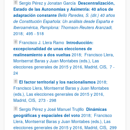
Sergio Pérez y Jonatan García
Descentralización,
Estado de las Autonomías y Asimetría: 40 años de
adaptación constante
Bello Paredes, S. (dir.) 40 años
de Constitución Española: Un análisis desde España e
Iberoamérica, Pamplona: Thomson-Reuters Aranzadi,
2018;
495 - 518
Francisco J. Llera Ramo
Introducción:
excepcionalidad de unas elecciones de
realineamiento a dos vueltas
2018;
Francisco Llera,
Montserrat Baras y Juan Montabes (eds.), Las
elecciones generales de 2015 y 2016, Madrid, CIS,
7 -
24
El factor territorial y los nacionalismos
2018;
Francisco Llera, Montserrat Baras y Juan Montabes
(eds.), Las elecciones generales de 2015 y 2016,
Madrid, CIS,
273 - 298
Sergio Pérez y José Manuel Trujillo
Dinámicas
geográficas y espaciales del voto
2018;
Francisco
Llera, Montserrat Baras y Juan Montabes (eds.), Las
elecciones generales de 2015 y 2016, Madrid, CIS,
299