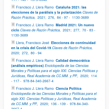
Francisco J. Llera Ramo
Cataluña 2021: las
elecciones de la parálisis y la polarización
Claves de
Razón Práctica,
2021;
276,
84 - 97 -
1130-3689
Francisco J. Llera Ramo
Madrid 2021: Un nuevo
ciclo
Claves de Razón Práctica,
2021;
277,
70 - 83 -
1130-3689
Llera, Francisco José
Elecciones de continuidad
en la crisis del Covid-19
Claves de Razón Práctica,
2020;
272,
80 - 94
Francisco J. Llera Ramo
Calidad democrática
(análisis empíricos)
Enciclopedia de las Ciencias
Morales y Políticas para el siglo XXI. Ciencias Políticas y
Jurídicas, Real Academia de CC.MM. y PP.,
2020;
114
- 117 -
978-84-340-2667-4
Francisco J. Llera Ramo
Ciencia Política
Enciclopedia de las Ciencias Morales y Políticas para el
siglo XXI. Ciencias Políticas y Jurídicas, Real Academia
de CC.MM. y PP.,
2020;
136 - 139 -
978-84-340-
2667-4