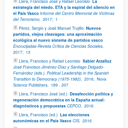
Llera, Francisco José y Rafael Leonisio
La
estrategia del miedo. ETA y la espiral del silencio en
el País Vasco
Informe del Centro Memorial de Víctimas
del Terrorismo,
2017;
1
Pérez, Sergio y José Manuel Trujillo
Nuevos
partidos, viejos cleavages: una aproximación
ecológica al nuevo sistema de partidos vasco
Encrucijadas-Revista Crítica de Ciencias Sociales,
2017;
13
Llera, Francisco y Rafael Leonisio
Xabier Arzalluz
José Francisco Jiménez-Díaz y Santiago Delgado-
Fernández (eds.), Political Leadership in the Spanish
Transition to Democracy (1975-1982),
2016;
Nova
Science Publishers,
189 - 207
Llera, Francisco José (ed.)
Desafección política y
regeneración democrática en la España actual:
diagnósticos y propuestas
CEPCO,
2016
Llera, Francisco (ed.)
Las elecciones
autonómicas en el País Vasco
CIS,
2016