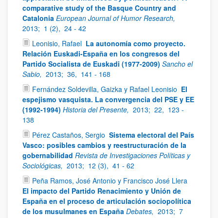
comparative study of the Basque Country and
Catalonia
European Journal of Humor Research,
2013;
1 (2),
24 - 42
Leonisio, Rafael
La autonomía como proyecto.
Relación Euskadi-España en los congresos del
Partido Socialista de Euskadi (1977-2009)
Sancho el
Sabio,
2013;
36,
141 - 168
Fernández Soldevilla, Gaizka y Rafael Leonisio
El
espejismo vasquista. La convergencia del PSE y EE
(1992-1994)
Historia del Presente,
2013;
22,
123 -
138
Pérez Castaños, Sergio
Sistema electoral del País
Vasco: posibles cambios y reestructuración de la
gobernabilidad
Revista de Investigaciones Políticas y
Sociológicas,
2013;
12 (3),
41 - 62
Peña Ramos, José Antonio y Francisco José Llera
El impacto del Partido Renacimiento y Unión de
España en el proceso de articulación sociopolítica
de los musulmanes en España
Debates,
2013;
7