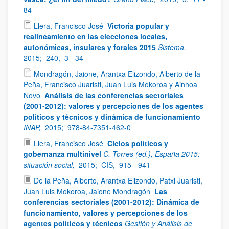
84
Llera, Francisco José
Victoria popular y
realineamiento en las elecciones locales,
autonómicas, insulares y forales 2015
Sistema,
2015;
240,
3 - 34
Mondragón, Jaione, Arantxa Elizondo, Alberto de la
Peña, Francisco Juaristi, Juan Luis Mokoroa y Ainhoa
Novo
Análisis de las conferencias sectoriales
(2001-2012): valores y percepciones de los agentes
políticos y técnicos y dinámica de funcionamiento
INAP,
2015;
978-84-7351-462-0
Llera, Francisco José
Ciclos políticos y
gobernanza multinivel
C. Torres (ed.), España 2015:
situación social,
2015;
CIS,
915 - 941
De la Peña, Alberto, Arantxa Elizondo, Patxi Juaristi,
Juan Luis Mokoroa, Jaione Mondragón
Las
conferencias sectoriales (2001-2012): Dinámica de
funcionamiento, valores y percepciones de los
agentes políticos y técnicos
Gestión y Análisis de