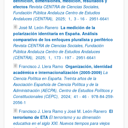
definición, dimensiones, medición, resultados y
efectos
Revista CENTRA de Ciencias Sociales,
Fundación Pública Andaluza Centro de Estudios
Andaluces (CENTRA),
2025;
1,
3 - 16 -
2951-6641
José M. León-Ranero
La medición de la
polarización identitaria en España. Análisis
comparativo de los enfoques pluralista y periférico
Revista CENTRA de Ciencias Sociales, Fundación
Pública Andaluza Centro de Estudios Andaluces
(CENTRA),
2025;
1,
173 - 197 -
2951-6641
Francisco J. Llera Ramo
Organización, identidad
académica e internacionalización (2005-2009)
La
Ciencia Política en España. Treinta años de la
Asociación Española de Ciencia Política y de la
Administración (AECPA), Centro de Estudios Políticos y
Constitucionales (CEPC),
2024;
41 - 46 -
978-84-259-
2056-1
Francisco J. Llera Ramo y José M. León-Ranero
El
terrorismo de ETA
El terrorismo y su dimensión
educativa en el siglo XXI. Nuevos tiempos para viejos