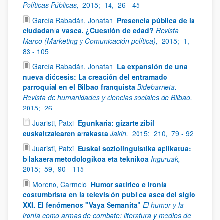
Políticas Públicas,
2015;
14,
26 - 45
García Rabadán, Jonatan
Presencia pública de la
ciudadanía vasca. ¿Cuestión de edad?
Revista
Marco (Marketing y Comunicación política),
2015;
1,
83 - 105
García Rabadán, Jonatan
La expansión de una
nueva diócesis: La creación del entramado
parroquial en el Bilbao franquista
Bidebarrieta.
Revista de humanidades y ciencias sociales de Bilbao,
2015;
26
Juaristi, Patxi
Egunkaria: gizarte zibil
euskaltzalearen arrakasta
Jakin,
2015;
210,
79 - 92
Juaristi, Patxi
Euskal soziolinguistika aplikatua:
bilakaera metodologikoa eta teknikoa
Inguruak,
2015;
59,
90 - 115
Moreno, Carmelo
Humor satírico e ironía
costumbrista en la televisión publica asca del siglo
XXI. El fenómenos "Vaya Semanita"
El humor y la
ironía como armas de combate: literatura y medios de