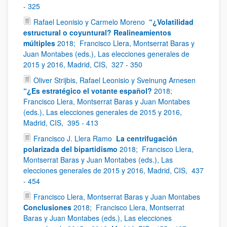
- 325
Rafael Leonisio y Carmelo Moreno
“¿Volatilidad
estructural o coyuntural? Realineamientos
múltiples
2018;
Francisco Llera, Montserrat Baras y
Juan Montabes (eds.), Las elecciones generales de
2015 y 2016, Madrid, CIS,
327 - 350
Oliver Strijbis, Rafael Leonisio y Sveinung Arnesen
“¿Es estratégico el votante español?
2018;
Francisco Llera, Montserrat Baras y Juan Montabes
(eds.), Las elecciones generales de 2015 y 2016,
Madrid, CIS,
395 - 413
Francisco J. Llera Ramo
La centrifugación
polarizada del bipartidismo
2018;
Francisco Llera,
Montserrat Baras y Juan Montabes (eds.), Las
elecciones generales de 2015 y 2016, Madrid, CIS,
437
- 454
Francisco Llera, Montserrat Baras y Juan Montabes
Conclusiones
2018;
Francisco Llera, Montserrat
Baras y Juan Montabes (eds.), Las elecciones