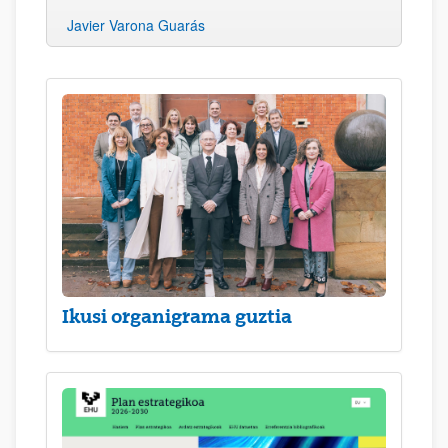
Javier Varona Guarás
Ikusi organigrama guztia