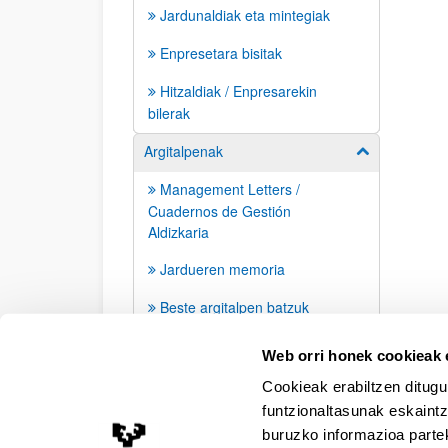
Jardunaldiak eta mintegiak
Enpresetara bisitak
Hitzaldiak / Enpresarekin
bilerak
Argitalpenak
Erakutsi/izkut
Management Letters /
Cuadernos de Gestión
Aldizkaria
Jardueren memoria
Beste argitalpen batzuk
Prentsa agerraldiak
Web orri honek cookieak e
Cookieak erabiltzen ditugu
funtzionaltasunak eskaintz
buruzko informazioa partek