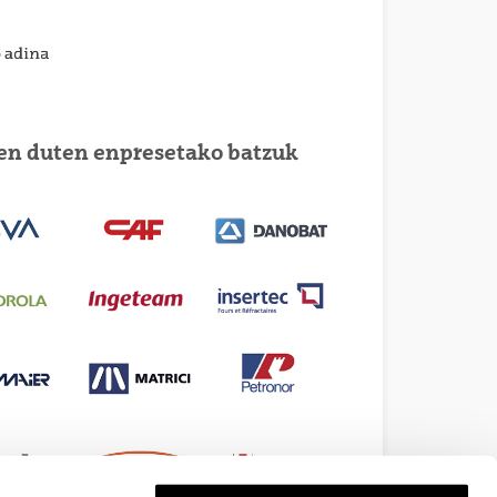
ten duten enpresetako batzuk