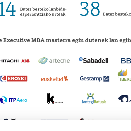
e Executive MBA masterra egin dutenek lan egi