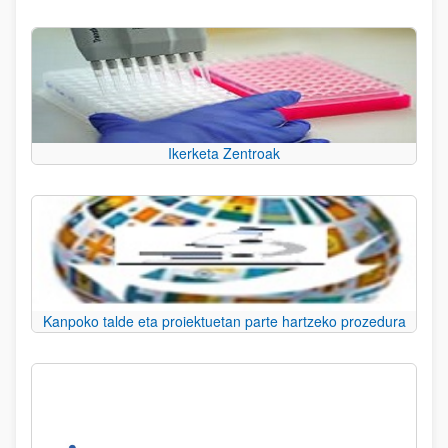
Ikerketa Zentroak
Kanpoko talde eta proiektuetan parte hartzeko prozedura