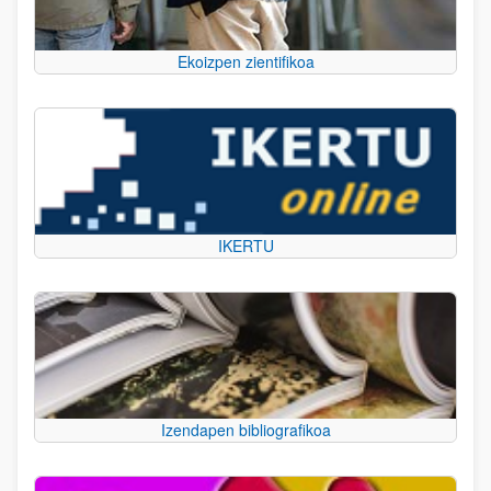
Ekoizpen zientifikoa
IKERTU
Izendapen bibliografikoa