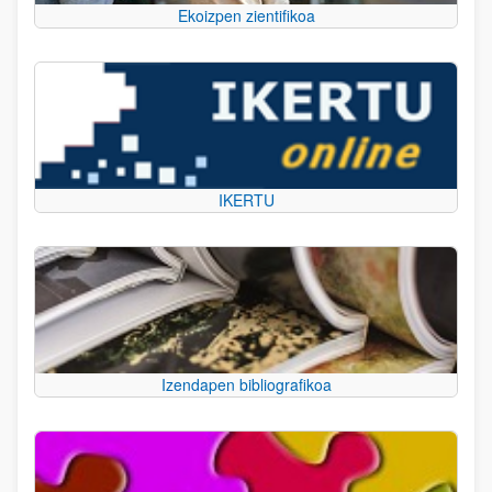
Ekoizpen zientifikoa
IKERTU
Izendapen bibliografikoa