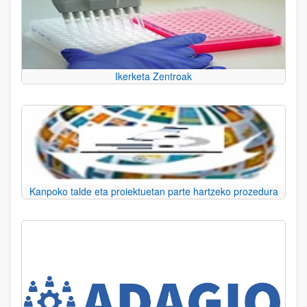
Ikerketa Zentroak
Kanpoko talde eta proiektuetan parte hartzeko prozedura