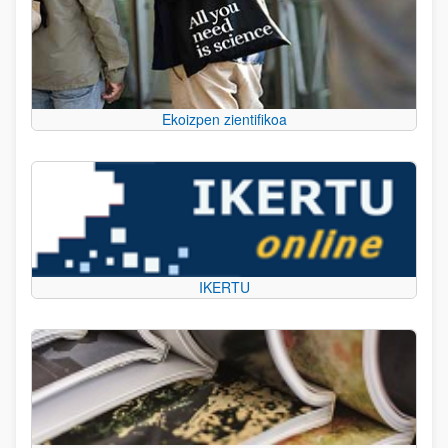
Ekoizpen zientifikoa
IKERTU