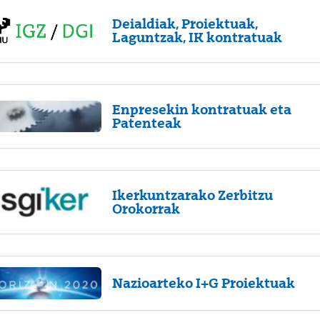
Deialdiak, Proiektuak,
Laguntzak, IK kontratuak
Enpresekin kontratuak eta
Patenteak
Ikerkuntzarako Zerbitzu
Orokorrak
Nazioarteko I+G Proiektuak