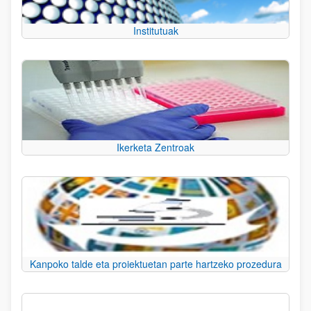
Institutuak
Ikerketa Zentroak
Kanpoko talde eta proiektuetan parte hartzeko prozedura