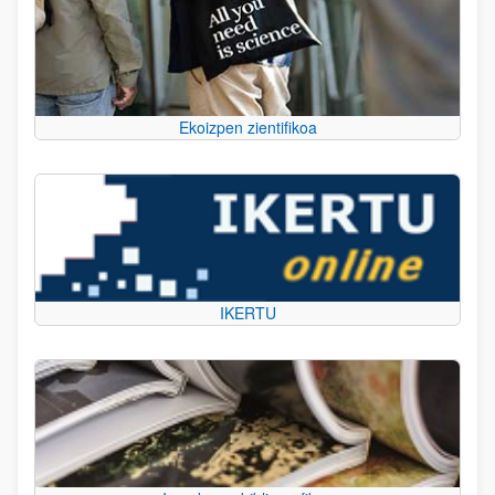
Ekoizpen zientifikoa
IKERTU