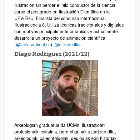
ilustración sin perder el hilo conductor de la ciencia,
cursó el postgrado en Ilustración Científica en la
UPV/EHU. Finalista del concurso internacional
illustraciencia 8. Utiliza técnicas tradicionales y digitales
con motivos principalmente botánicos y actualmente
desarrolla un proyecto de animación científica
(
@laniusanimatics
).
@alfredo.illus
Diego Rodríguez (2021/22)
Arkeologian graduatua da UCMn. Ilustrazioari
profesionalki eskainia, bere bi grinak uztartzen ditu,
arkeologiak, paleontologiak, geologiak edo historiak