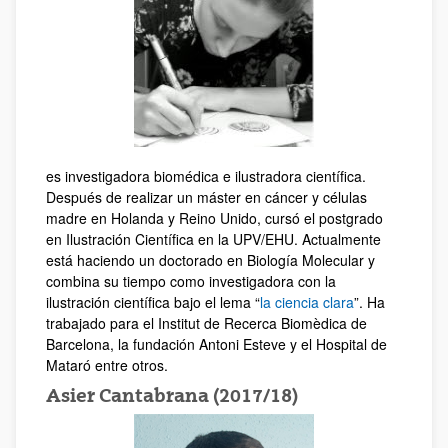
es investigadora biomédica e ilustradora científica.
Después de realizar un máster en cáncer y células
madre en Holanda y Reino Unido, cursó el postgrado
en Ilustración Científica en la UPV/EHU. Actualmente
está haciendo un doctorado en Biología Molecular y
combina su tiempo como investigadora con la
ilustración científica bajo el lema “
la ciencia clara
”. Ha
trabajado para el Institut de Recerca Biomèdica de
Barcelona, la fundación Antoni Esteve y el Hospital de
Mataró entre otros.
Asier Cantabrana (2017/18)