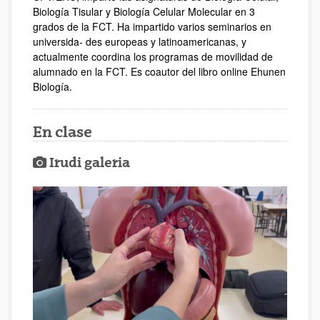
Biología Tisular y Biología Celular Molecular en 3
grados de la FCT. Ha impartido varios seminarios en
universida- des europeas y latinoamericanas, y
actualmente coordina los programas de movilidad de
alumnado en la FCT. Es coautor del libro online Ehunen
Biología.
En clase
Irudi galeria