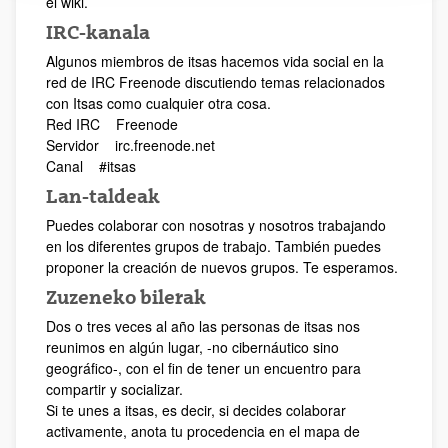
el wiki.
IRC-kanala
Algunos miembros de itsas hacemos vida social en la
red de IRC Freenode discutiendo temas relacionados
con Itsas como cualquier otra cosa.
Red IRC Freenode
Servidor irc.freenode.net
Canal #itsas
Lan-taldeak
Puedes colaborar con nosotras y nosotros trabajando
en los diferentes grupos de trabajo. También puedes
proponer la creación de nuevos grupos. Te esperamos.
Zuzeneko bilerak
Dos o tres veces al año las personas de itsas nos
reunimos en algún lugar, -no cibernáutico sino
geográfico-, con el fin de tener un encuentro para
compartir y socializar.
Si te unes a itsas, es decir, si decides colaborar
activamente, anota tu procedencia en el mapa de