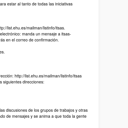
a estar al tanto de todas las iniciativas
list.ehu.es/mailman/listinfo/itsas.
ectrónico: manda un mensaje a itsas-
rás en el correo de confirmación.
es.
ón: http://list.ehu.es/mailman/listinfo/itsas
siguientes direcciones:
 las discusiones de los grupos de trabajos y otras
vado de mensajes y se anima a que toda la gente