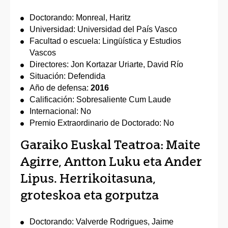
Doctorando: Monreal, Haritz
Universidad: Universidad del País Vasco
Facultad o escuela: Lingüística y Estudios
Vascos
Directores: Jon Kortazar Uriarte, David Río
Situación: Defendida
Año de defensa:
2016
Calificación: Sobresaliente Cum Laude
Internacional: No
Premio Extraordinario de Doctorado: No
Garaiko Euskal Teatroa: Maite
Agirre, Antton Luku eta Ander
Lipus. Herrikoitasuna,
groteskoa eta gorputza
Doctorando: Valverde Rodrigues, Jaime