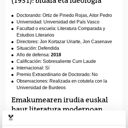
(1931): bidaia eta ideologia
Doctorando: Ortiz de Pinedo Rojas, Aitor Pedro
Universidad: Universidad del País Vasco
Facultad o escuela: Literatura Comparada y
Estudios Literarios
Directores: Jon Kortazar Uriarte, Jon Casenave
Situación: Defendida
Año de defensa:
2018
Calificación: Sobresaliente Cum Laude
Internacional: Sí
Premio Extraordinario de Doctorado: No
Observaciones: Realizada en cotutela con la
Universidad de Burdeos
Emakumearen irudia euskal
haur literatura modernoan.
1980ko hamarkada eta gaur