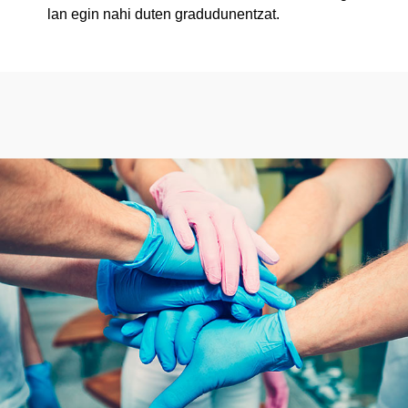
lan egin nahi duten gradudunentzat.