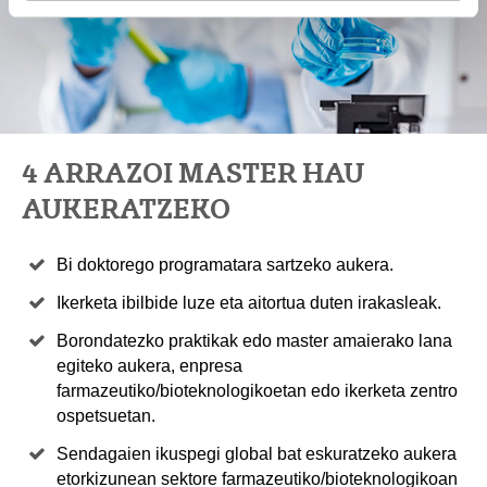
4 ARRAZOI MASTER HAU
AUKERATZEKO
Bi doktorego programatara sartzeko aukera.
Ikerketa ibilbide luze eta aitortua duten irakasleak.
Borondatezko praktikak edo master amaierako lana
egiteko aukera, enpresa
farmazeutiko/bioteknologikoetan edo ikerketa zentro
ospetsuetan.
Sendagaien ikuspegi global bat eskuratzeko aukera
etorkizunean sektore farmazeutiko/bioteknologikoan