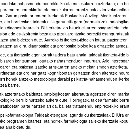
mandako nahasmendu neurokimiko eta molekularren azterketa; eta best
parametro neurokimiko eta molekularren erantzunak aztertzeko antide
an. Garun postmortem-en ikerketak Euskadiko Auzitegi Medikuntzaren In
e, eta horri esker, taldeak mila garunetik gora (normala zein patologiko
en diagnostikoarekin. Bi ikerketa-ildo hauek elkarren osagarri eta inda
sioa edo eskizofrenia bezalako gizakiarentzako bereziki esanguratsuak 
tzea ahalbidetzen dute. Aurreko bi ikerketa-ildoekin lotuta, pazientee
ratzen ari dira, diagnostiko eta pronostiko biologikoa errazteko asmoz.
de, eta ikertzaile egonkorrak taldera batu ahala, taldeak ikerketa-ildo 
bisaren kontsumoari lotutako nahasmenduen inguruan. Arlo interesgar
koaren eta psikosia izateko arriskuaren arteko mekanismoen azterketa. 
dinetan eta oro har gaitz kognitiboetan gertatzen diren alterazio neuro
berri honek antzeko metodologia darabil psikiatria-nahasmenduen ikerke
tzea barne.
k aztertutako baldintza patologikoetan alteratuta agertzen diren marka
kologiko berri bihurtzeko aukera dute. Horregatik, taldea farmako berri
oratiboetan parte hartzen ari da, bai eta tratamendu enpirikoekiko era
psikofarmakologia Taldeak etengabe lagundu du ikertzaileak EHUra er
ko programen bitartez, eta horrek farmakologia saileko ikertzaile kopuru
zea ahalbidetu du.