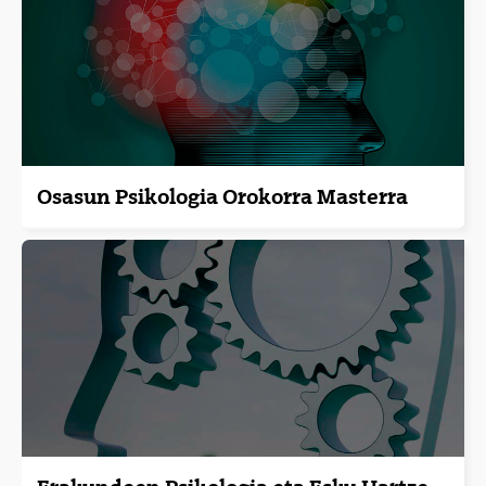
Osasun Psikologia Orokorra Masterra