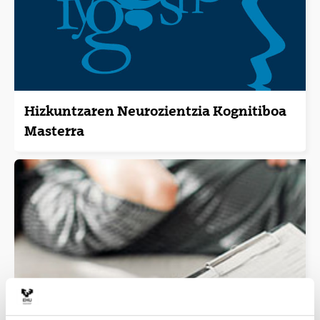
Hizkuntzaren Neurozientzia Kognitiboa
Masterra