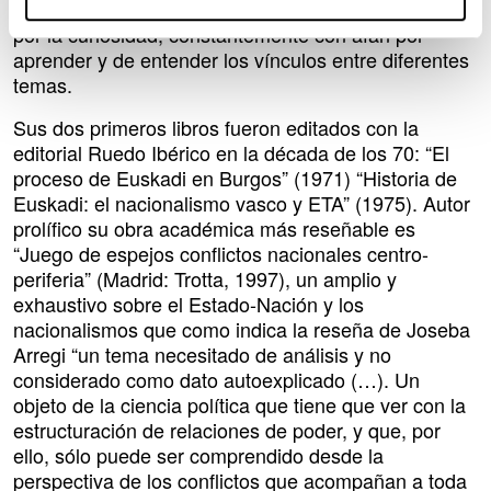
su faceta de investigador fue un pensador guiado
por la curiosidad, constantemente con afán por
aprender y de entender los vínculos entre diferentes
temas.
Sus dos primeros libros fueron editados con la
editorial Ruedo Ibérico en la década de los 70: “El
proceso de Euskadi en Burgos” (1971) “Historia de
Euskadi: el nacionalismo vasco y ETA” (1975). Autor
prolífico su obra académica más reseñable es
“Juego de espejos conflictos nacionales centro-
periferia” (Madrid: Trotta, 1997), un amplio y
exhaustivo sobre el Estado-Nación y los
nacionalismos que como indica la reseña de Joseba
Arregi “un tema necesitado de análisis y no
considerado como dato autoexplicado (…). Un
objeto de la ciencia política que tiene que ver con la
estructuración de relaciones de poder, y que, por
ello, sólo puede ser comprendido desde la
perspectiva de los conflictos que acompañan a toda