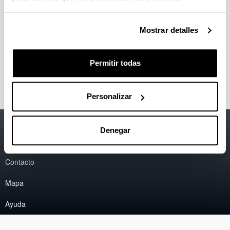
Órganos de Gobierno
Mostrar detalles
Normativa
Permitir todas
Personalizar
Accesibilidad
EHU
Denegar
Información legal
Contacto
Mapa
Ayuda