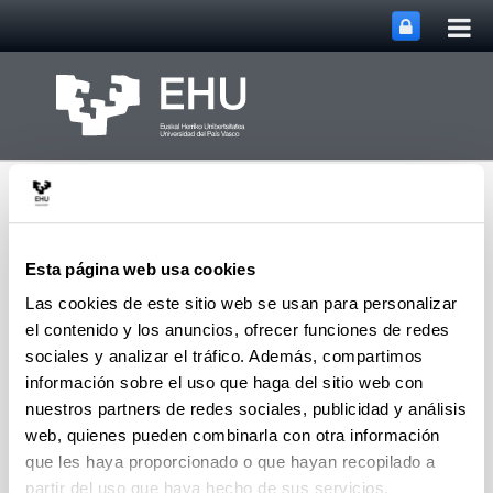
Abri
Saltar al contenido principal
me
prin
Esta página web usa cookies
Las cookies de este sitio web se usan para personalizar
el contenido y los anuncios, ofrecer funciones de redes
Portal de Transparencia
Abrir/cerrar m
Menú
de la EHU
sociales y analizar el tráfico. Además, compartimos
información sobre el uso que haga del sitio web con
nuestros partners de redes sociales, publicidad y análisis
web, quienes pueden combinarla con otra información
Organos de Gobierno. Acuerdos
que les haya proporcionado o que hayan recopilado a
partir del uso que haya hecho de sus servicios.