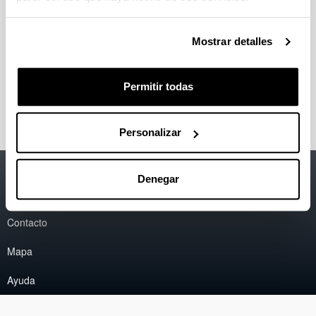
Órganos de Gobierno
Mostrar detalles
Normativa
Permitir todas
Personalizar
Accesibilidad
EHU
Denegar
Información legal
Contacto
Mapa
Ayuda