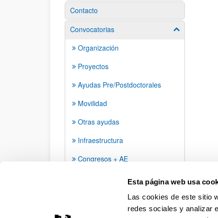
Contacto
Convocatorias
Mostrar/ocult
Organización
Proyectos
Ayudas Pre/Postdoctorales
Movilidad
Otras ayudas
Infraestructura
Congresos + AE
Grupos de investigación
Esta página web usa cook
Las cookies de este sitio 
redes sociales y analizar 