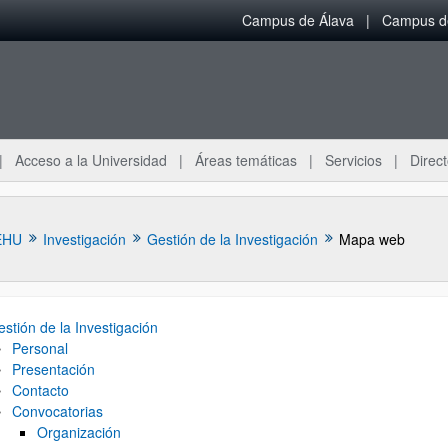
Campus de Álava
Campus de
Acceso a la Universidad
Áreas temáticas
Servicios
Direct
EHU
Investigación
Gestión de la Investigación
Mapa web
stión de la Investigación
Personal
Presentación
Contacto
Convocatorias
Organización