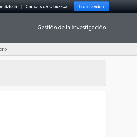
 Bizkaia
Campus de Gipuzkoa
Iniciar sesión
Gestión de la Investigación
orio