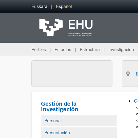
Saltar al contenido principal
Euskara
Español
Perfiles
Estudios
Estructura
Investigación
Ge
Gestión de la
Investigación
Personal
Presentación