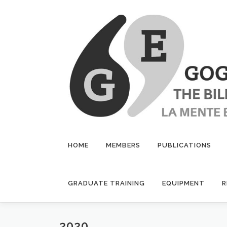
Skip
to
content
HOME
MEMBERS
PUBLICATIONS
GRADUATE TRAINING
EQUIPMENT
R
2020